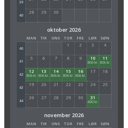
39
28
29
30
40
oktober 2026
MAN
TIR
ONS
TOR
FRE
LØR
SØN
1
2
3
4
40
5
6
7
8
9
10
11
41
806 kr.
806 kr.
12
13
14
15
16
17
18
42
806 kr.
806 kr.
806 kr.
806 kr.
806 kr.
19
20
21
22
23
24
25
43
26
27
28
29
30
31
44
490 kr.
november 2026
MAN
TIR
ONS
TOR
FRE
LØR
SØN