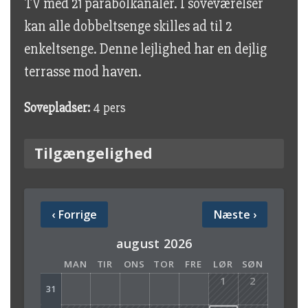
TV med 21 parabolkanaler. I soveværelser
kan alle dobbeltsenge skilles ad til 2
enkeltsenge. Denne lejlighed har en dejlig
terrasse mod haven.
Sovepladser:
4 pers
Tilgængelighed
‹
Forrige
Næste
›
august 2026
MAN
TIR
ONS
TOR
FRE
LØR
SØN
1
2
31