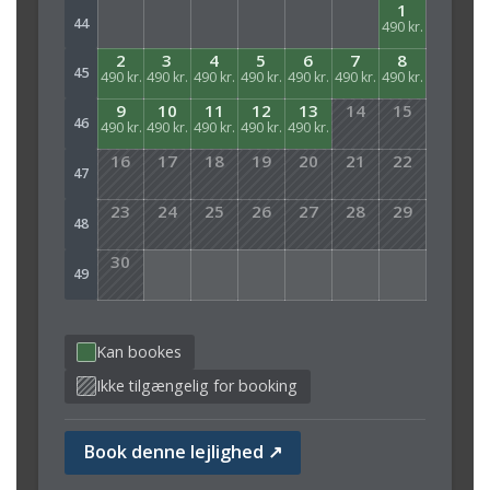
1
44
490 kr.
2
3
4
5
6
7
8
45
490 kr.
490 kr.
490 kr.
490 kr.
490 kr.
490 kr.
490 kr.
9
10
11
12
13
14
15
46
490 kr.
490 kr.
490 kr.
490 kr.
490 kr.
16
17
18
19
20
21
22
47
23
24
25
26
27
28
29
48
30
49
Kan bookes
Ikke tilgængelig for booking
Book denne lejlighed ↗