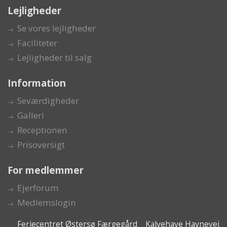
Lejligheder
Se vores lejligheder
Faciliteter
Lejligheder til salg
Information
Seværdigheder
Galleri
Receptionen
Prisoversigt
For medlemmer
Ejerforum
Medlemslogin
Feriecentret Østersø Færgegård Kalvehave Havnevej