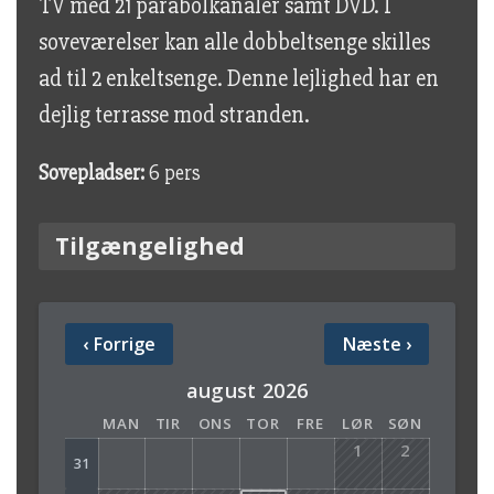
TV med 21 parabolkanaler samt DVD. I
soveværelser kan alle dobbeltsenge skilles
ad til 2 enkeltsenge. Denne lejlighed har en
dejlig terrasse mod stranden.
Sovepladser:
6 pers
Tilgængelighed
‹
Forrige
Næste
›
august 2026
MAN
TIR
ONS
TOR
FRE
LØR
SØN
1
2
31